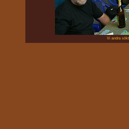
Vi andra sökt